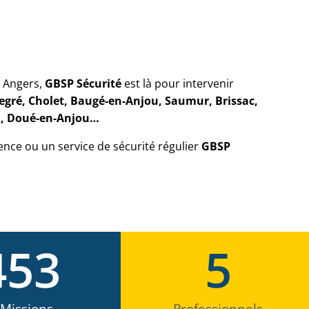
 Angers,
GBSP Sécurité
est là pour intervenir
egré, Cholet, Baugé-en-Anjou, Saumur, Brissac,
ou, Doué-en-Anjou…
ence ou un service de sécurité régulier
GBSP
453
5
Missions
Professionnels