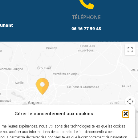
TÉLÉPHONE
Dunant
06 16 77 59 48
Gérer le consentement aux cookies
es meilleures expériences, nous utilisons des technologies telles que les cookies
et/ou accéder aux informations des appareils. Le fait de consentir à ces
 nous permettra de traiter des données telles que le comportement de navigation