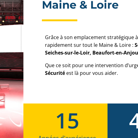
Maine & Loire
Grâce à son emplacement stratégique à
rapidement sur tout le Maine & Loire :
S
Seiches-sur-le-Loir, Beaufort-en-Anj
Que ce soit pour une intervention d’urg
Sécurité
est là pour vous aider.
15
Années d'expérience