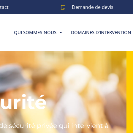
tact
Demande de devis
QUI SOMMES-NOUS
DOMAINES D’INTERVENTION
urité
de sécurité privée qui intervient à