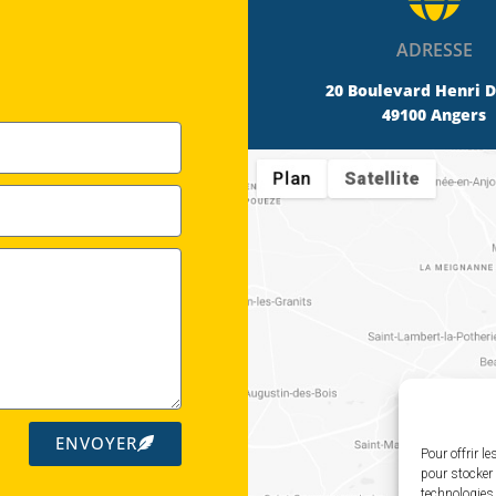
ADRESSE
20 Boulevard Henri 
49100 Angers
ENVOYER
Pour offrir l
pour stocker 
technologies