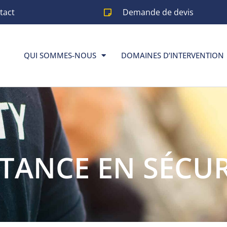
tact
Demande de devis
QUI SOMMES-NOUS
DOMAINES D’INTERVENTION
TANCE EN SÉCUR