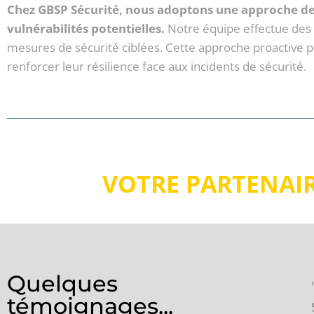
Chez GBSP Sécurité, nous adoptons une approche de ge
vulnérabilités potentielles.
Notre équipe effectue des é
mesures de sécurité ciblées. Cette approche proactive
renforcer leur résilience face aux incidents de sécurité.
VOTRE PARTENAIR
Quelques
de notre site industriel à GBSP
témoignages...
mement satisfaits de leurs services.