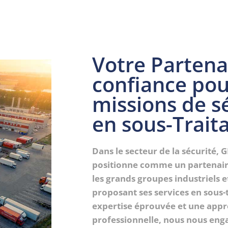
Votre Partena
confiance pou
missions de s
en sous-Trait
Dans le secteur de la sécurité, 
positionne comme un partenair
les grands groupes industriels et
proposant ses services en sous-
expertise éprouvée et une app
professionnelle, nous nous en