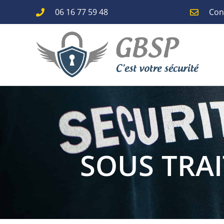
06 16 77 59 48
Con
SOUS TRAI