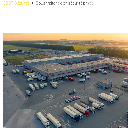
GBSP Sécurité
Sous traitance en sécurité privée