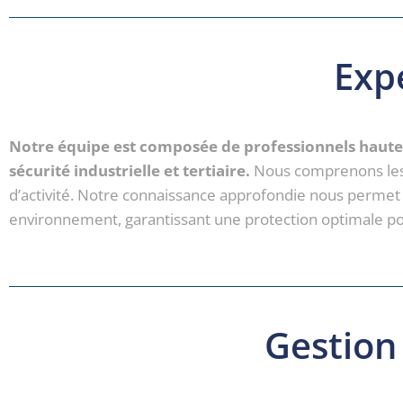
Expe
Notre équipe est composée de professionnels hautem
sécurité industrielle et tertiaire.
Nous comprenons les r
d’activité. Notre connaissance approfondie nous permet
environnement, garantissant une protection optimale pou
Gestion