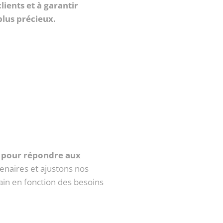
lients et à garantir
 plus précieux.
té pour répondre aux
enaires et ajustons nos
in en fonction des besoins