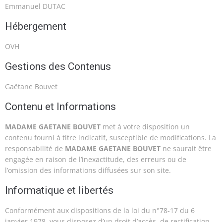
Emmanuel DUTAC
Hébergement
OVH
Gestions des Contenus
Gaëtane Bouvet
Contenu et Informations
MADAME GAETANE BOUVET
met à votre disposition un
contenu fourni à titre indicatif, susceptible de modifications. La
responsabilité de
MADAME GAETANE BOUVET
ne saurait être
engagée en raison de l’inexactitude, des erreurs ou de
l’omission des informations diffusées sur son site.
Informatique et libertés
Conformément aux dispositions de la loi du n°78-17 du 6
janvier 1978, vous disposez d’un droit d’accès, de rectification