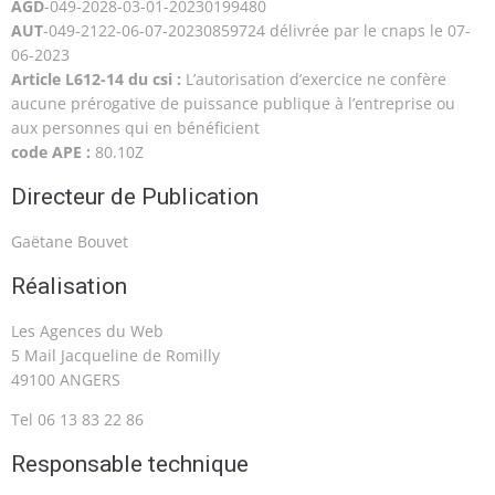
AGD
-049-2028-03-01-20230199480
AUT
-049-2122-06-07-20230859724 délivrée par le cnaps le 07-
06-2023
Article L612-14 du csi :
L’autorisation d’exercice ne confère
aucune prérogative de puissance publique à l’entreprise ou
aux personnes qui en bénéficient
code APE :
80.10Z
Directeur de Publication
Gaëtane Bouvet
Réalisation
Les Agences du Web
5 Mail Jacqueline de Romilly
49100 ANGERS
Tel 06 13 83 22 86
Responsable technique